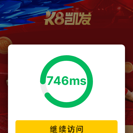
746ms